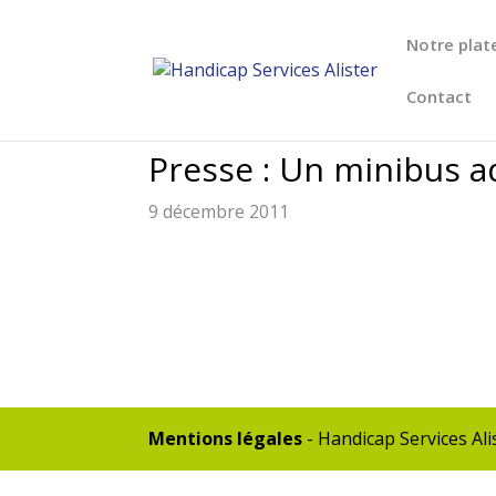
Notre plat
Contact
Presse : Un minibus 
9 décembre 2011
Mentions légales
- Handicap Services Al