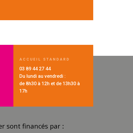
ACCUEIL STANDARD
03 89 44 27 44
Du lundi au vendredi :
de 8h30 à 12h et de 13h30 à
17h
r sont financés par :