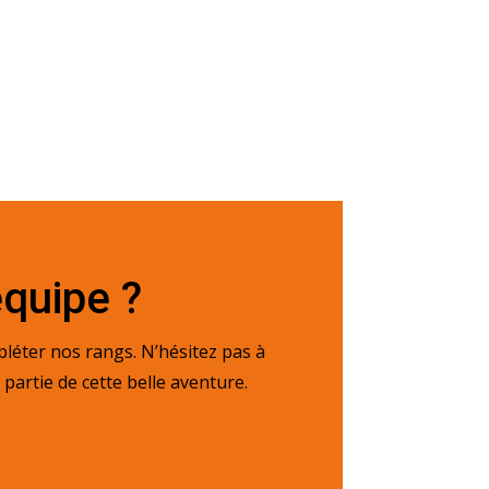
équipe ?
éter nos rangs. N’hésitez pas à
partie de cette belle aventure.