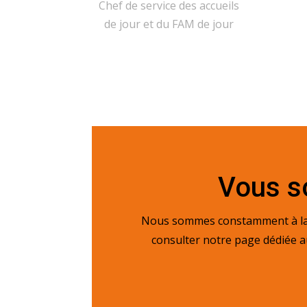
Chef de service des accueils
de jour et du FAM de jour
Vous so
Nous sommes constamment à la r
consulter notre page dédiée au