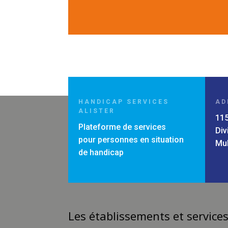
HANDICAP SERVICES
AD
ALISTER
115
Plateforme de services
Div
pour personnes en situation
Mu
de handicap
Les établissements et services