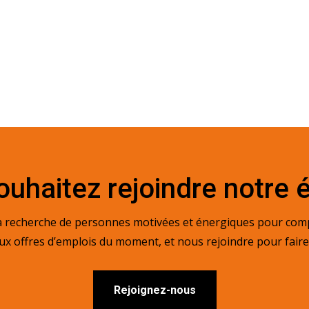
uhaitez rejoindre notre 
echerche de personnes motivées et énergiques pour compl
x offres d’emplois du moment, et nous rejoindre pour faire 
Rejoignez-nous