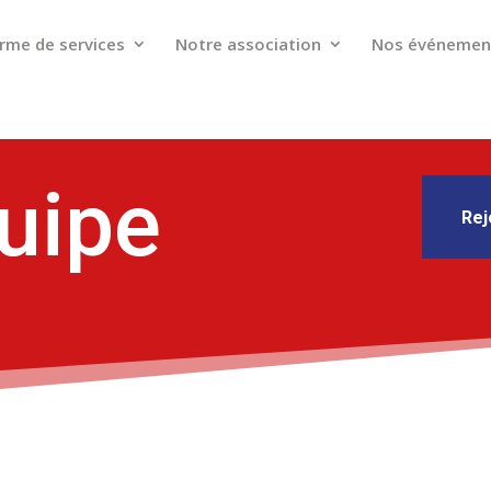
rme de services
Notre association
Nos événemen
uipe
Rej