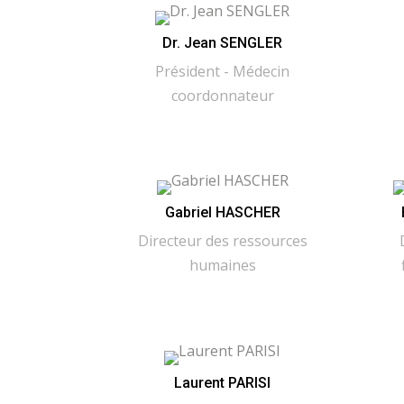
Dr. Jean SENGLER
Président - Médecin
coordonnateur
Gabriel HASCHER
Directeur des ressources
humaines
Laurent PARISI