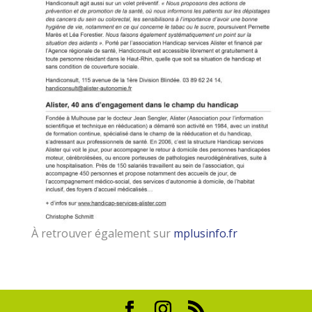
À retrouver également sur
mplusinfo.fr