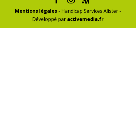
Mentions légales
- Handicap Services Alister -
Développé par
activemedia.fr