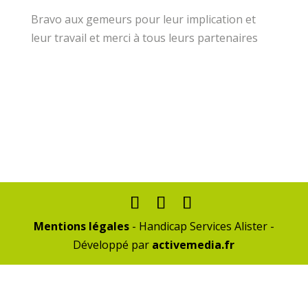
Bravo aux gemeurs pour leur implication et
leur travail et merci à tous leurs partenaires
Mentions légales
- Handicap Services Alister -
Développé par
activemedia.fr