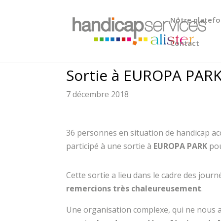
Notre platefo
Contact
Sortie à EUROPA PAR
7 décembre 2018
36 personnes en situation de handicap acc
participé à une sortie à
EUROPA PARK
po
Cette sortie a lieu dans le cadre des jour
remercions très chaleureusement
.
Une organisation complexe, qui ne nous