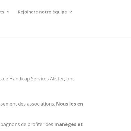
ts
Rejoindre notre équipe
 de Handicap Services Alister, ont
eusement des associations.
Nous les en
mpagnons de profiter des
manèges et