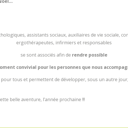
 Noël…
ologiques, assistants sociaux, auxiliaires de vie sociale, con
ergothérapeutes, infirmiers et responsables
se sont associés afin de
rendre possible
oment convivial pour les personnes que nous accompa
pour tous et permettent de développer, sous un autre jour,
ette belle aventure, l’année prochaine !!!