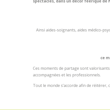
spectacles, dans un décor féerique de
Ainsi aides-soignants, aides médico-psych
ce m
Ces moments de partage sont valorisants 
accompagnées et les professionnels.
Tout le monde s’accorde afin de réitérer, c