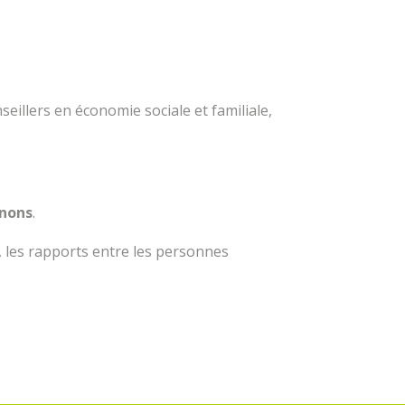
seillers en économie sociale et familiale,
gnons
.
 les rapports entre les personnes